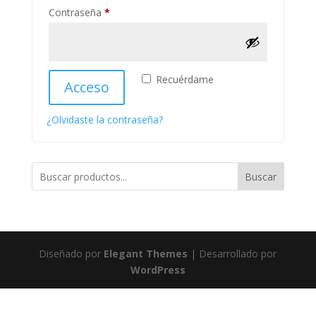
Obligatorio
Contraseña
*
Recuérdame
Acceso
¿Olvidaste la contraseña?
Buscar
Diseñado por
Elegant Themes
| Desarrollado por
WordPress