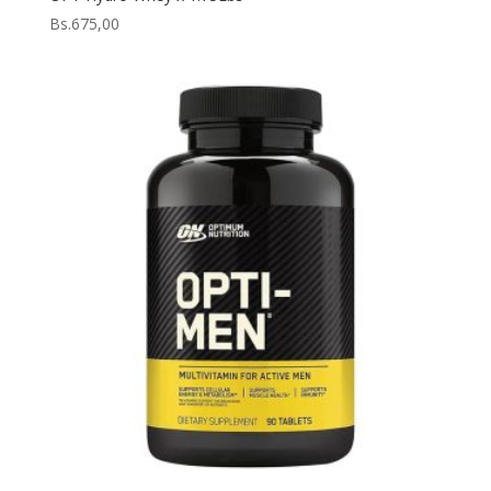
hasta
Bs.
675,00
Bs.1.330,00