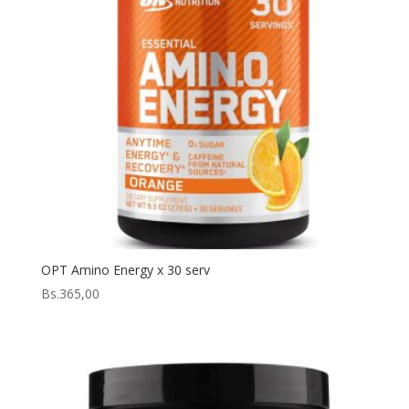
OPT Amino Energy x 30 serv
Bs.
365,00