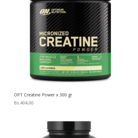
OPT Creatine Power x 300 gr
Bs.
404,00