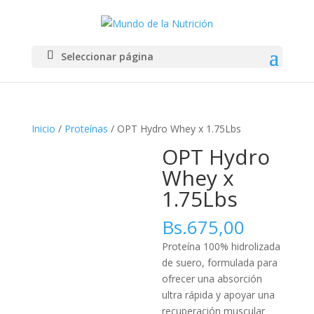
Seleccionar página
Inicio
/
Proteínas
/ OPT Hydro Whey x 1.75Lbs
OPT Hydro
Whey x
1.75Lbs
Bs.
675,00
Proteína 100% hidrolizada
de suero, formulada para
ofrecer una absorción
ultra rápida y apoyar una
recuperación muscular