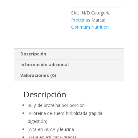
SKU:
N/D
Categoría:
Proteínas
Marca:
Optimum Nutrition
Descripción
Información adicional
Valoraciones (0)
Descripción
30 g de proteína por porción
Proteína de suero hidrolizada (rápida
digestión)
Alta en BCAA y leucina
Baja en azúcar y grasas