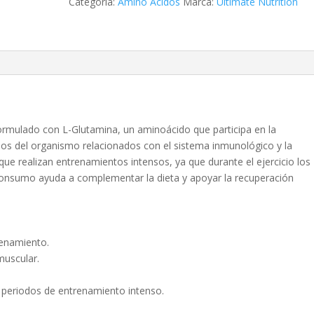
Categoría:
Amino Ácidos
Marca:
Ultimate Nutrition
rmulado con L-Glutamina, un aminoácido que participa en la
sos del organismo relacionados con el sistema inmunológico y la
 que realizan entrenamientos intensos, ya que durante el ejercicio los
 consumo ayuda a complementar la dieta y apoyar la recuperación
renamiento.
muscular.
 periodos de entrenamiento intenso.