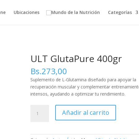
ine
Ubicaciones
Categorías
ULT GlutaPure 400gr
Bs.
273,00
Suplemento de L-Glutamina diseñado para apoyar la
recuperación muscular y complementar entrenamient
intensos, ayudando a optimizar tu rendimiento.
ULT
Añadir al carrito
GlutaPure
400gr
cantidad