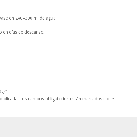
envase en 240–300 ml de agua.
o en días de descanso.
0gr”
publicada.
Los campos obligatorios están marcados con
*