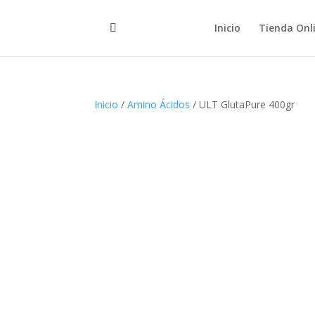
Inicio
Tienda Onl
Inicio
/
Amino Ácidos
/ ULT GlutaPure 400gr